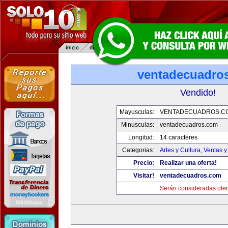
ventadecuadro
Vendido!
Mayusculas:
VENTADECUADROS.C
Minusculas:
ventadecuadros.com
Longitud:
14 caracteres
Categorias:
Artes y Cultura
,
Ventas y
Precio:
Realizar una oferta!
Visitar!
ventadecuadros.com
Serán consideradas ofer