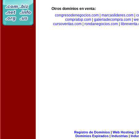
Otros dominios en venta:
congresodenegocios.com
|
marcaslideres.com
|
c
compratop.com
|
galeriadecompra.com
|
we
cursoventas.com
|
rondanegocios.com
|
libreventa
Registro de Dominios
|
Web Hosting
|
D
Dominios Expirados
|
Industrias
|
Indu