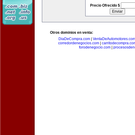
Precio Ofrecido $
Otros dominios en venta:
DiaDeCompra.com
|
VentaDeAutomotores.co
corredordenegocios.com
|
carritodecompra.co
forodenegocio.com
|
procesosden