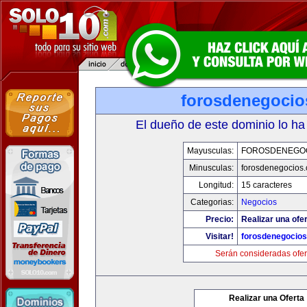
forosdenegoci
El dueño de este dominio lo ha
Mayusculas:
FOROSDENEGO
Minusculas:
forosdenegocios
Longitud:
15 caracteres
Categorias:
Negocios
Precio:
Realizar una ofer
Visitar!
forosdenegocio
Serán consideradas ofer
Realizar una Oferta