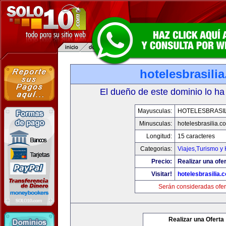
hotelesbrasili
El dueño de este dominio lo ha
Mayusculas:
HOTELESBRASI
Minusculas:
hotelesbrasilia.c
Longitud:
15 caracteres
Categorias:
Viajes,Turismo y
Precio:
Realizar una ofer
Visitar!
hotelesbrasilia.
Serán consideradas ofer
Realizar una Oferta