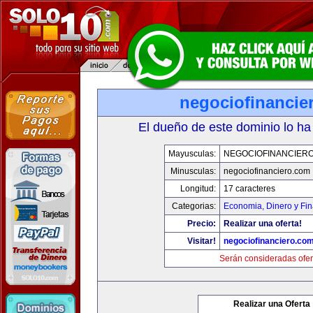
negociofinancie
El dueño de este dominio lo ha
Mayusculas:
NEGOCIOFINANCIER
Minusculas:
negociofinanciero.com
Longitud:
17 caracteres
Categorias:
Economia, Dinero y Fi
Precio:
Realizar una oferta!
Visitar!
negociofinanciero.co
Serán consideradas ofer
Realizar una Oferta