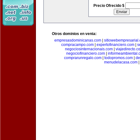
Precio Ofrecido $
Otros dominios en venta:
empresasdominicanas.com
|
sitiowebempresarial
compracampo.com
|
expertofinanciero.com
|
s
negociosinternacionais.com
|
viajedirecto.c
negociofinanciero.com
|
informeambiental.
comprarunregalo.com
|
todopromos.com
|
de
menudelacasa.com
|