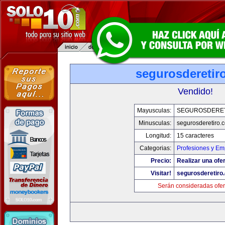
segurosderetir
Vendido!
Mayusculas:
SEGUROSDERE
Minusculas:
segurosderetiro.
Longitud:
15 caracteres
Categorias:
Profesiones y Em
Precio:
Realizar una ofer
Visitar!
segurosderetiro
Serán consideradas ofer