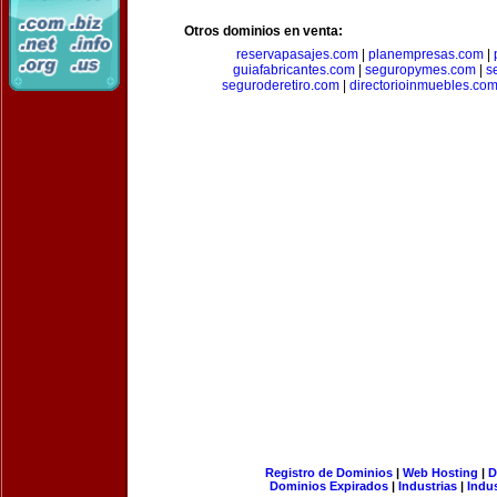
Otros dominios en venta:
reservapasajes.com
|
planempresas.com
|
guiafabricantes.com
|
seguropymes.com
|
s
seguroderetiro.com
|
directorioinmuebles.co
Registro de Dominios
|
Web Hosting
|
D
Dominios Expirados
|
Industrias
|
Indu