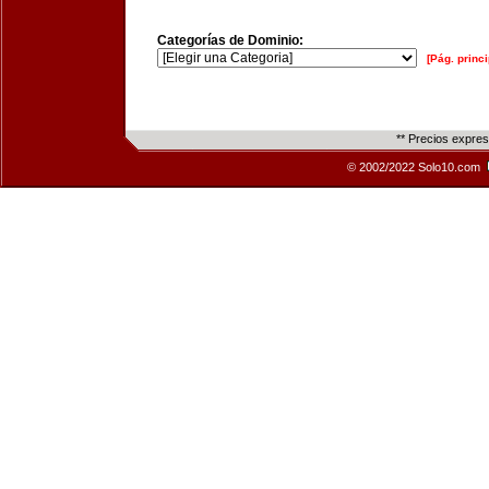
Categorías de Dominio:
[Pág. princi
** Precios expre
© 2002/2022 Solo10.com