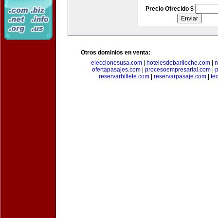
Precio Ofrecido $
Otros dominios en venta:
eleccionesusa.com
|
hotelesdebariloche.com
|
n
ofertapasajes.com
|
procesoempresarial.com
|
p
reservarbillete.com
|
reservarpasaje.com
|
te