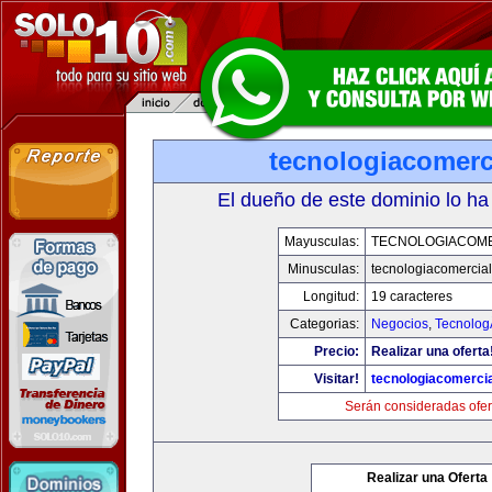
tecnologiacomerc
El dueño de este dominio lo ha
Mayusculas:
TECNOLOGIACOM
Minusculas:
tecnologiacomercia
Longitud:
19 caracteres
Categorias:
Negocios
,
Tecnolog
Precio:
Realizar una oferta
Visitar!
tecnologiacomerci
Serán consideradas ofer
Realizar una Oferta