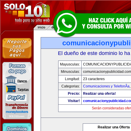
comunicacionypubli
El dueño de este dominio lo ha
Mayusculas:
COMUNICACIONYPUBLICID
Minusculas:
comunicacionypublicidad.co
Longitud:
23 caracteres
Categorias:
Comunicaciones y TelefonÃ­a
Precio:
Realizar una oferta!
Visitar!
comunicacionypublicidad.c
Serán consideradas ofer
Realizar una Oferta