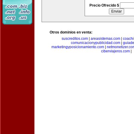
Precio Ofrecido $
Otros dominios en venta:
suscreditos.com
|
areasistemas.com
|
coach
comunicacionypublicidad.com
|
guiade
marketingyposicionamiento.com
|
netmonetizer.co
ciberviajeros.com
|