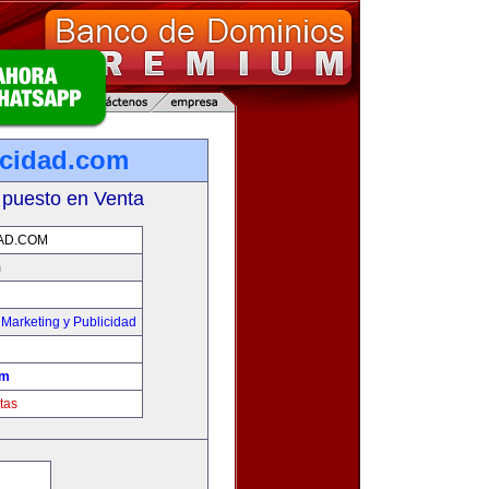
cidad.com
 puesto en Venta
AD.COM
m
,
Marketing y Publicidad
om
tas