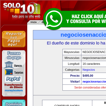
negociosenacci
El dueño de este dominio lo ha
Mayusculas:
NEGOCIOSENAC
Minusculas:
negociosenaccio
Longitud:
16 caracteres
Categorias:
Negocios
Precio:
$495.00
Visitar!
negociosenaccio
Serán consideradas ofer
R