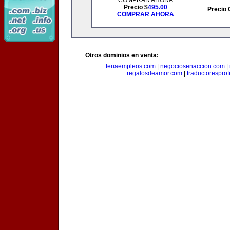
COMPRAR AHORA
Precio $
495.00
Precio 
COMPRAR AHORA
Otros dominios en venta:
feriaempleos.com
|
negociosenaccion.com
|
regalosdeamor.com
|
traductorespro