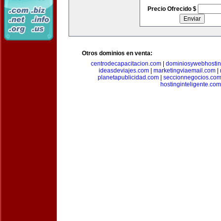
Precio Ofrecido $
Otros dominios en venta:
centrodecapacitacion.com
|
dominiosywebhosti
ideasdeviajes.com
|
marketingviaemail.com
|
planetapublicidad.com
|
seccionnegocios.co
hostinginteligente.com