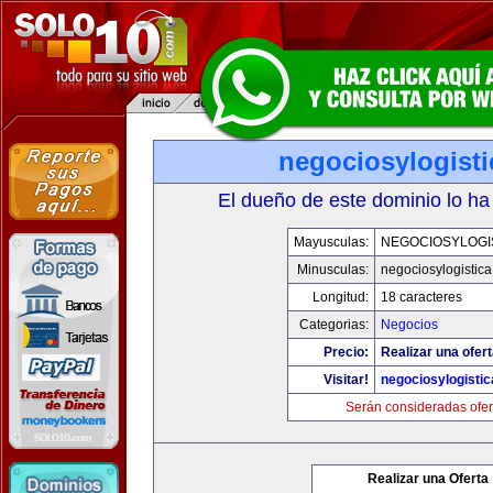
negociosylogist
El dueño de este dominio lo ha
Mayusculas:
NEGOCIOSYLOGI
Minusculas:
negociosylogistic
Longitud:
18 caracteres
Categorias:
Negocios
Precio:
Realizar una ofert
Visitar!
negociosylogisti
Serán consideradas ofer
Realizar una Oferta