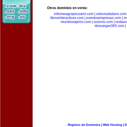
Otros dominios en venta:
informeagropecuario.com
|
votociudadano.com
librosinteractivos.com
|
eventosempresas.com
|
in
mundoviajeros.com
|
susocio.com
|
restaur
descargas365.com
|
Registro de Dominios
|
Web Hosting
|
D