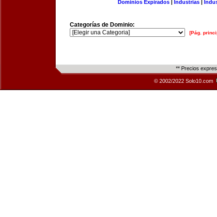
Dominios Expirados
|
Industrias
|
Indu
Categorías de Dominio:
[Pág. princi
** Precios expre
© 2002/2022 Solo10.com