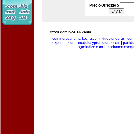
Precio Ofrecido $
Otros dominios en venta:
commerceandmarketing.com
|
directoriobrasil.co
exportelo.com
|
modelosypromotoras.com
|
partid
agroindice.com
|
apartamentoseq