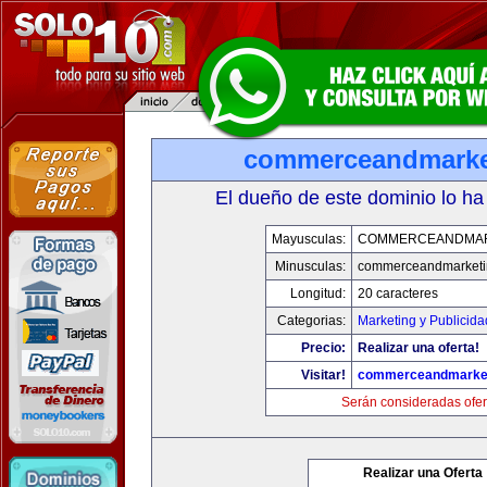
commerceandmarke
El dueño de este dominio lo ha
Mayusculas:
COMMERCEANDMAR
Minusculas:
commerceandmarketi
Longitud:
20 caracteres
Categorias:
Marketing y Publicida
Precio:
Realizar una oferta!
Visitar!
commerceandmarke
Serán consideradas ofer
Realizar una Oferta