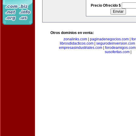
Precio Ofrecido $
Otros dominios en venta:
zonalinks.com
|
paginadenegocios.com
|
fo
librosdidacticos.com
|
segurodeinversion.com
empresasindustriales.com
|
forodeamigos.com
susofertas.com
|