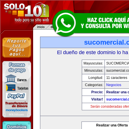
sucomercial.
El dueño de este dominio lo ha
Mayusculas:
SUCOMERCI
Minusculas:
sucomercial.
Longitud:
11 caracteres
Categorias:
Negocios
Precio:
Realizar una o
Visitar!
sucomercial.
Serán consideradas ofer
Realizar una Oferta