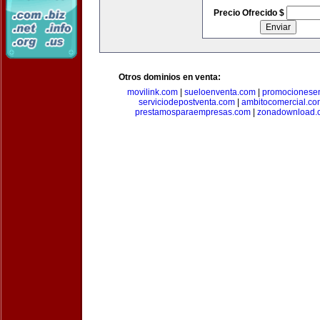
Precio Ofrecido $
Otros dominios en venta:
movilink.com
|
sueloenventa.com
|
promocionese
serviciodepostventa.com
|
ambitocomercial.co
prestamosparaempresas.com
|
zonadownload.