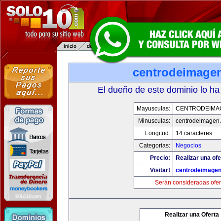
centrodeimage
El dueño de este dominio lo ha
Mayusculas:
CENTRODEIMA
Minusculas:
centrodeimagen
Longitud:
14 caracteres
Categorias:
Negocios
Precio:
Realizar una ofe
Visitar!
centrodeimage
Serán consideradas ofer
Realizar una Oferta