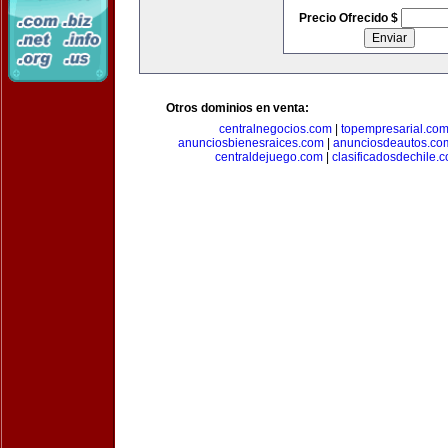
Precio Ofrecido $
Otros dominios en venta:
centralnegocios.com
|
topempresarial.co
anunciosbienesraices.com
|
anunciosdeautos.co
centraldejuego.com
|
clasificadosdechile.