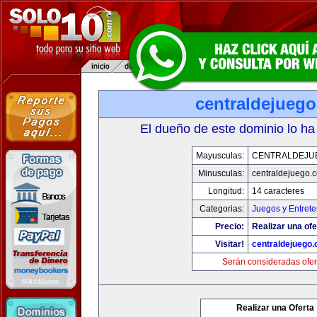
centraldejueg
El dueño de este dominio lo ha
Mayusculas:
CENTRALDEJU
Minusculas:
centraldejuego.
Longitud:
14 caracteres
Categorias:
Juegos y Entrete
Precio:
Realizar una ofe
Visitar!
centraldejuego
Serán consideradas ofer
Realizar una Oferta