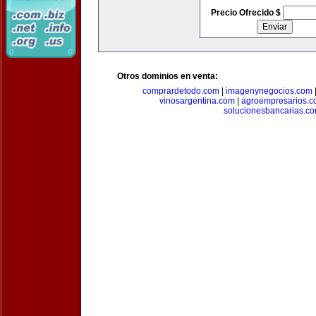
Precio Ofrecido $
Otros dominios en venta:
comprardetodo.com
|
imagenynegocios.com
vinosargentina.com
|
agroempresarios.c
solucionesbancarias.c