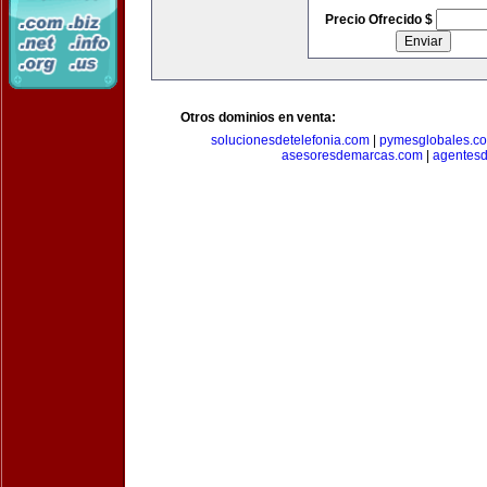
Precio Ofrecido $
Otros dominios en venta:
solucionesdetelefonia.com
|
pymesglobales.c
asesoresdemarcas.com
|
agentes