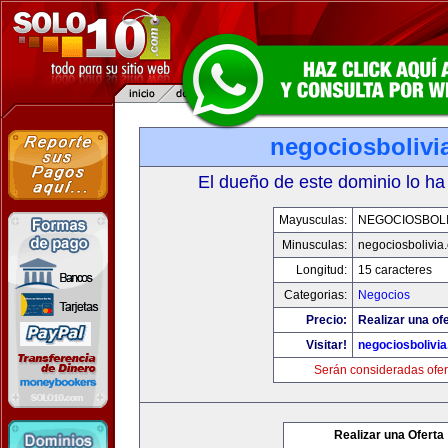
negociosbolivi
El dueño de este dominio lo ha
Mayusculas:
NEGOCIOSBOLI
Minusculas:
negociosbolivia
Longitud:
15 caracteres
Categorias:
Negocios
Precio:
Realizar una ofe
Visitar!
negociosbolivi
Serán consideradas ofer
Realizar una Oferta