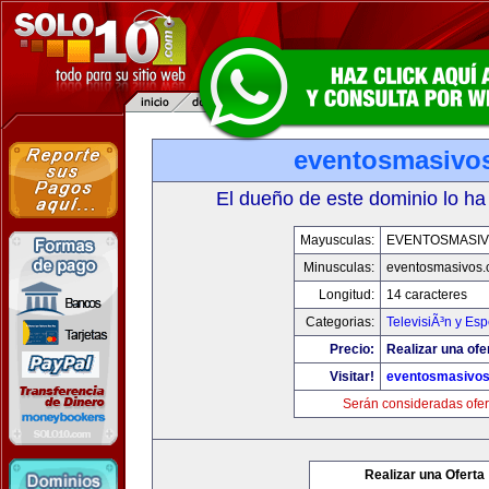
eventosmasivo
El dueño de este dominio lo ha
Mayusculas:
EVENTOSMASI
Minusculas:
eventosmasivos
Longitud:
14 caracteres
Categorias:
TelevisiÃ³n y Esp
Precio:
Realizar una ofe
Visitar!
eventosmasivo
Serán consideradas ofer
Realizar una Oferta