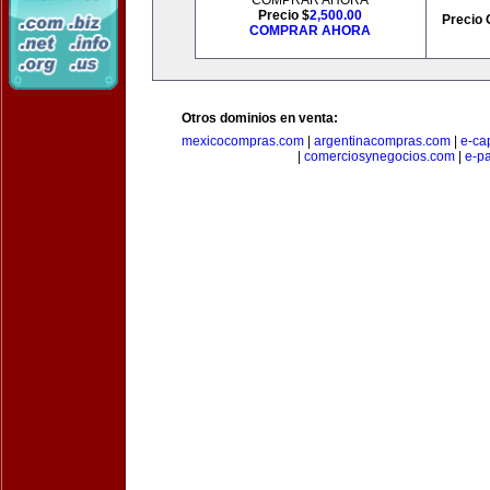
COMPRAR AHORA
Precio $
2,500.00
Precio 
COMPRAR AHORA
Otros dominios en venta:
mexicocompras.com
|
argentinacompras.com
|
e-ca
|
comerciosynegocios.com
|
e-p