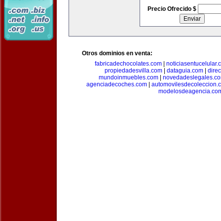
Precio Ofrecido $
Otros dominios en venta:
fabricadechocolates.com
|
noticiasentucelular.
propiedadesvilla.com
|
dataguia.com
|
dire
mundoinmuebles.com
|
novedadeslegales.c
agenciadecoches.com
|
automovilesdecoleccion.
modelosdeagencia.co