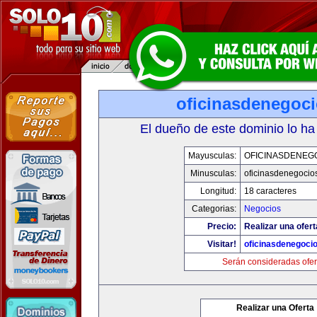
oficinasdenegoc
El dueño de este dominio lo ha
Mayusculas:
OFICINASDENEG
Minusculas:
oficinasdenegocio
Longitud:
18 caracteres
Categorias:
Negocios
Precio:
Realizar una ofert
Visitar!
oficinasdenegoci
Serán consideradas ofer
Realizar una Oferta