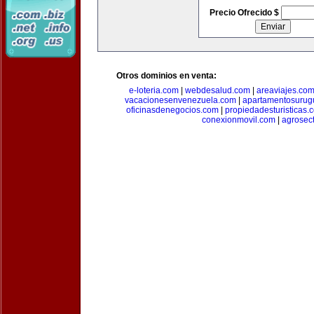
Precio Ofrecido $
Otros dominios en venta:
e-loteria.com
|
webdesalud.com
|
areaviajes.co
vacacionesenvenezuela.com
|
apartamentosurug
oficinasdenegocios.com
|
propiedadesturisticas.
conexionmovil.com
|
agrosec