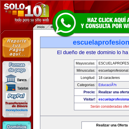
escuelaprofesio
El dueño de este dominio lo ha
Mayusculas:
ESCUELAPROFES
Minusculas:
escuelaprofesiona
Longitud:
18 caracteres
Categorias:
EducaciÃ³n
Precio:
Realizar una ofert
Visitar!
escuelaprofesiona
Serán consideradas ofer
Realizar una Oferta