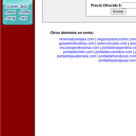
Precio Ofrecido $
Otros dominios en venta:
reservatusviajes.com
|
seguroparacoches.com
guiadeindustrias.com
|
seleccionado.com
|
aso
escuelaprofesional.com
|
portaldeargentina.c
portaldechile.com
|
portaldecolombia.com
|
portaldeguatemala.com
|
portaldehonduras.co
portaldeparaguay.com