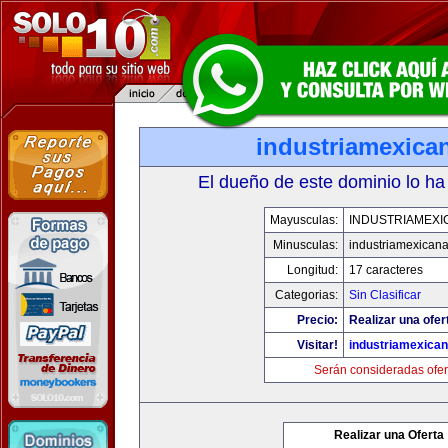
industriamexica
El dueño de este dominio lo ha
Mayusculas:
INDUSTRIAMEXI
Minusculas:
industriamexican
Longitud:
17 caracteres
Categorias:
Sin Clasificar
Precio:
Realizar una ofer
Visitar!
industriamexica
Serán consideradas ofer
Realizar una Oferta