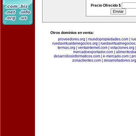
Precio Ofrecido $
Otros dominios en venta:
proveedores.org
|
mundopropiedades.com
|
ru
ruedavirtualdenegocios.org
|
ruedavirtualnegocios
termas.org
|
ventainternet.com
|
votaciones.org
mercadoexportador.com
|
alimentosb
desarrollosinformaticos.com
|
e-mercado.com
|
pr
zonaclientes.com
|
desarrolladores.or