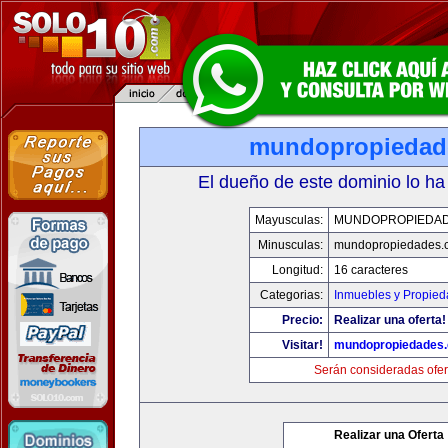
mundopropiedad
El dueño de este dominio lo ha
Mayusculas:
MUNDOPROPIEDA
Minusculas:
mundopropiedades.
Longitud:
16 caracteres
Categorias:
Inmuebles y Propie
Precio:
Realizar una oferta!
Visitar!
mundopropiedades
Serán consideradas ofer
Realizar una Oferta