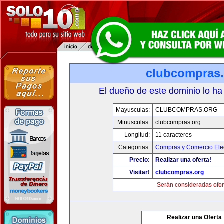
clubcompras.
El dueño de este dominio lo ha
Mayusculas:
CLUBCOMPRAS.ORG
Minusculas:
clubcompras.org
Longitud:
11 caracteres
Categorias:
Compras y Comercio Elec
Precio:
Realizar una oferta!
Visitar!
clubcompras.org
Serán consideradas ofer
Realizar una Oferta