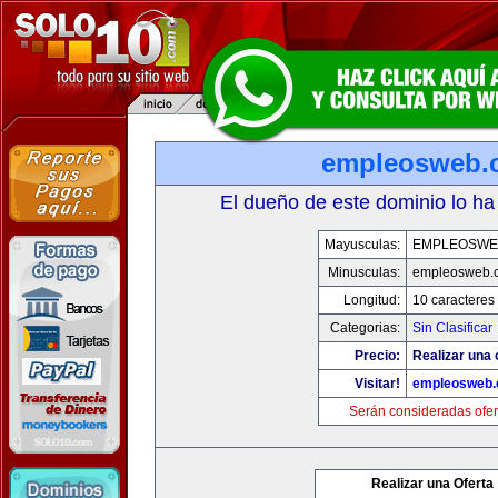
empleosweb.
El dueño de este dominio lo ha
Mayusculas:
EMPLEOSWE
Minusculas:
empleosweb.
Longitud:
10 caracteres
Categorias:
Sin Clasificar
Precio:
Realizar una 
Visitar!
empleosweb
Serán consideradas ofer
Realizar una Oferta