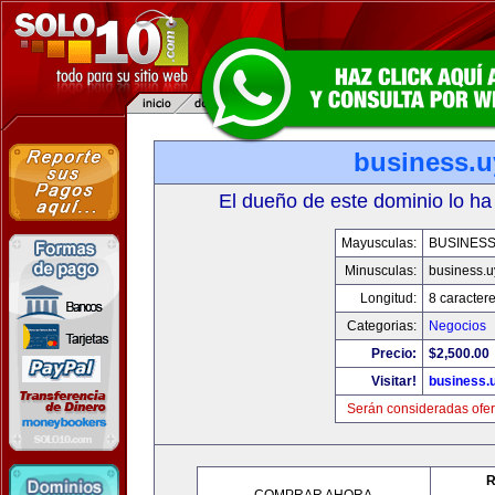
business.u
El dueño de este dominio lo ha
Mayusculas:
BUSINESS
Minusculas:
business.u
Longitud:
8 caracter
Categorias:
Negocios
Precio:
$2,500.00
Visitar!
business.
Serán consideradas ofer
R