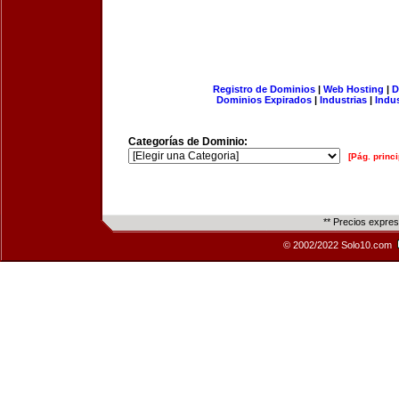
Registro de Dominios
|
Web Hosting
|
D
Dominios Expirados
|
Industrias
|
Indu
Categorías de Dominio:
[Pág. princi
** Precios expre
© 2002/2022 Solo10.com