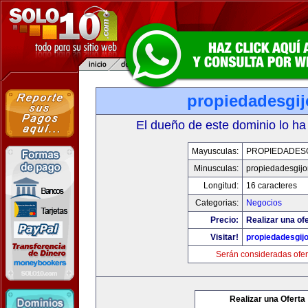
propiedadesgij
El dueño de este dominio lo ha
Mayusculas:
PROPIEDADESG
Minusculas:
propiedadesgijo
Longitud:
16 caracteres
Categorias:
Negocios
Precio:
Realizar una ofe
Visitar!
propiedadesgij
Serán consideradas ofer
Realizar una Oferta