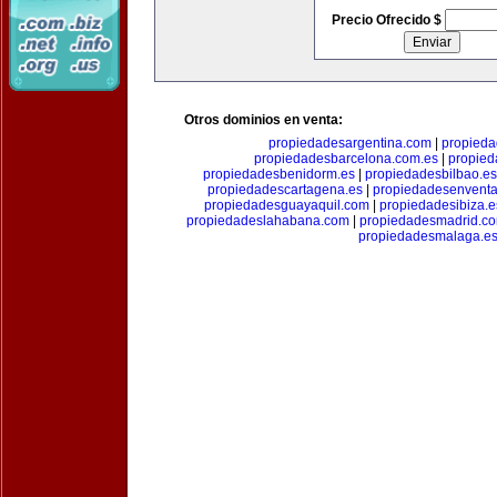
Precio Ofrecido $
Otros dominios en venta:
propiedadesargentina.com
|
propieda
propiedadesbarcelona.com.es
|
propied
propiedadesbenidorm.es
|
propiedadesbilbao.es
propiedadescartagena.es
|
propiedadesenventa
propiedadesguayaquil.com
|
propiedadesibiza.e
propiedadeslahabana.com
|
propiedadesmadrid.co
propiedadesmalaga.e