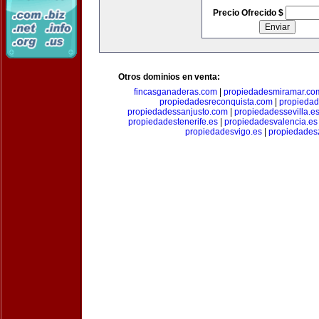
Precio Ofrecido $
Otros dominios en venta:
fincasganaderas.com
|
propiedadesmiramar.co
propiedadesreconquista.com
|
propiedad
propiedadessanjusto.com
|
propiedadessevilla.e
propiedadestenerife.es
|
propiedadesvalencia.es
propiedadesvigo.es
|
propiedades