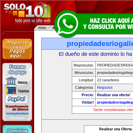
propiedadesriogal
El dueño de este dominio lo ha
Mayusculas:
PROPIEDADESRIOG
Minusculas:
propiedadesriogalleg
Longitud:
22 caracteres
Categorias:
Negocios
Precio:
Realizar una oferta!
Visitar!
propiedadesriogalle
Serán consideradas ofer
Realizar una Oferta