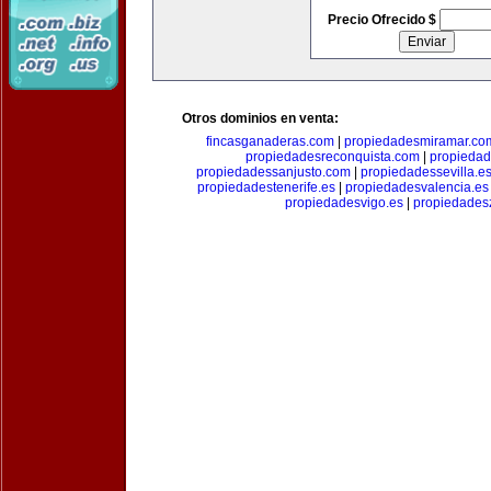
Precio Ofrecido $
Otros dominios en venta:
fincasganaderas.com
|
propiedadesmiramar.co
propiedadesreconquista.com
|
propiedad
propiedadessanjusto.com
|
propiedadessevilla.e
propiedadestenerife.es
|
propiedadesvalencia.es
propiedadesvigo.es
|
propiedades