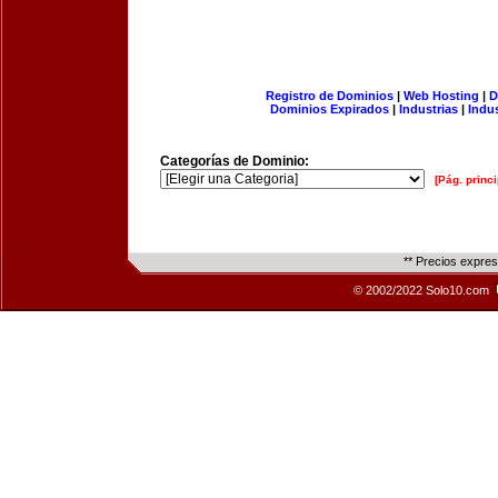
Registro de Dominios
|
Web Hosting
|
D
Dominios Expirados
|
Industrias
|
Indu
Categorías de Dominio:
[Pág. princi
** Precios expre
© 2002/2022 Solo10.com