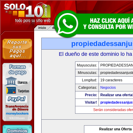
propiedadessanju
El dueño de este dominio lo ha
Mayusculas:
PROPIEDADESSA
Minusculas:
propiedadessanjust
Longitud:
19 caracteres
Categorias:
Negocios
Precio:
Realizar una oferta
Visitar!
propiedadessanjus
Serán consideradas ofer
Realizar una Oferta