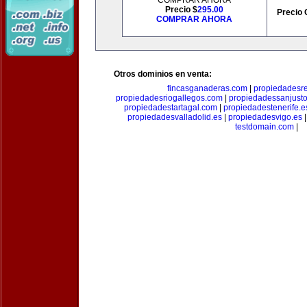
COMPRAR AHORA
Precio $
295.00
Precio 
COMPRAR AHORA
Otros dominios en venta:
fincasganaderas.com
|
propiedadesr
propiedadesriogallegos.com
|
propiedadessanjust
propiedadestartagal.com
|
propiedadestenerife.e
propiedadesvalladolid.es
|
propiedadesvigo.es
testdomain.com
|