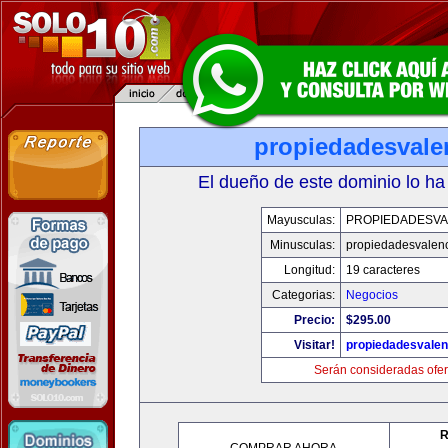
propiedadesvale
El dueño de este dominio lo ha
Mayusculas:
PROPIEDADESVA
Minusculas:
propiedadesvalenc
Longitud:
19 caracteres
Categorias:
Negocios
Precio:
$295.00
Visitar!
propiedadesvalen
Serán consideradas ofer
R