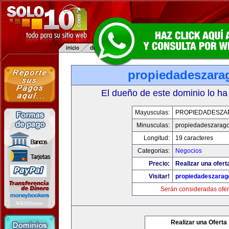
propiedadeszara
El dueño de este dominio lo ha
Mayusculas:
PROPIEDADESZA
Minusculas:
propiedadeszarag
Longitud:
19 caracteres
Categorias:
Negocios
Precio:
Realizar una ofert
Visitar!
propiedadeszarag
Serán consideradas ofer
Realizar una Oferta