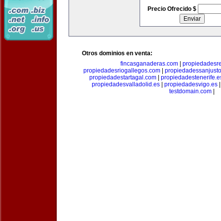
Precio Ofrecido $
Otros dominios en venta:
fincasganaderas.com
|
propiedadesr
propiedadesriogallegos.com
|
propiedadessanjust
propiedadestartagal.com
|
propiedadestenerife.e
propiedadesvalladolid.es
|
propiedadesvigo.es
testdomain.com
|