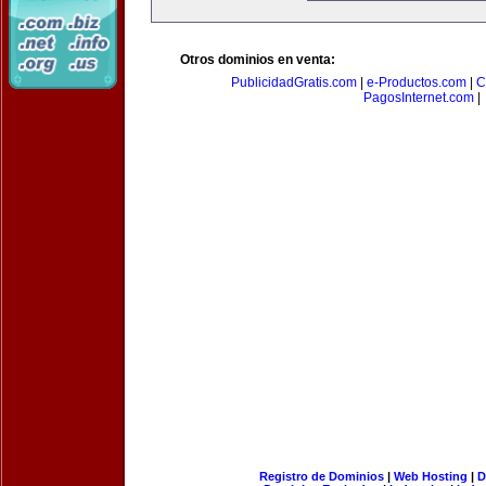
Otros dominios en venta:
PublicidadGratis.com
|
e-Productos.com
|
C
PagosInternet.com
|
Registro de Dominios
|
Web Hosting
|
D