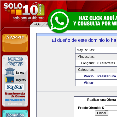
El dueño de este dominio lo ha
Mayusculas:
Minusculas:
Longitud:
0 caracteres
Categorias:
Precio:
Realizar una 
Visitar!
Realizar una Oferta
Precio Ofrecido $